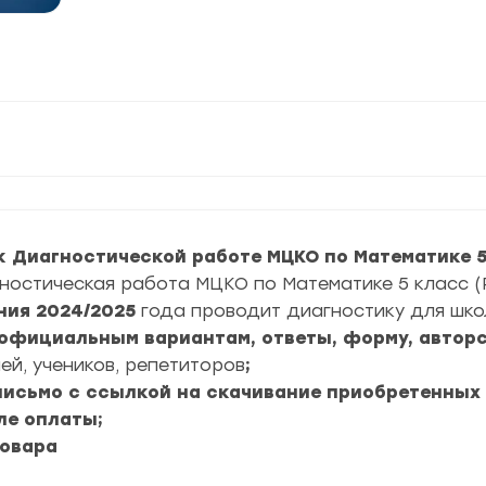
 Диагностической работе МЦКО по Математике 5
ностическая работа МЦКО по Математике 5 класс (
ния
2024/2025
года проводит диагностику для шко
6 официальным вариантам, ответы, форму, авторс
ей, учеников, репетиторов
;
 письмо с ссылкой на скачивание приобретенных
ле оплаты;
товара