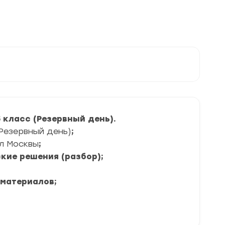
 класс (Резервный день).
Резервный день)
;
л Москвы
;
кие решения (разбор);
 материалов;