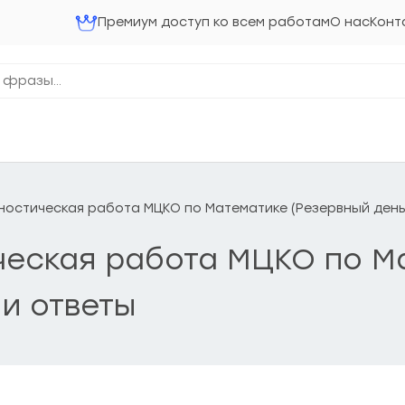
Премиум доступ ко всем работам
О нас
Конт
агностическая работа МЦКО по Математике (Резервный день
ическая работа МЦКО по М
 и ответы