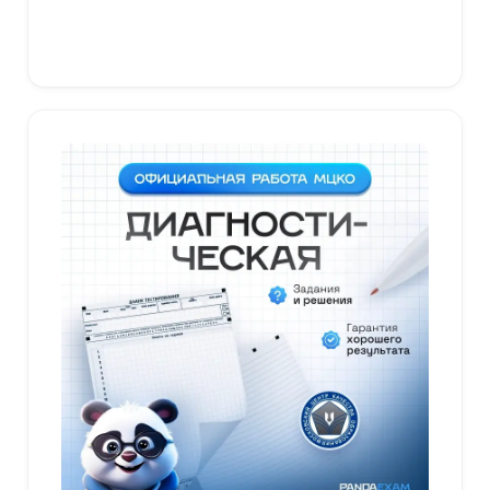
В корзину