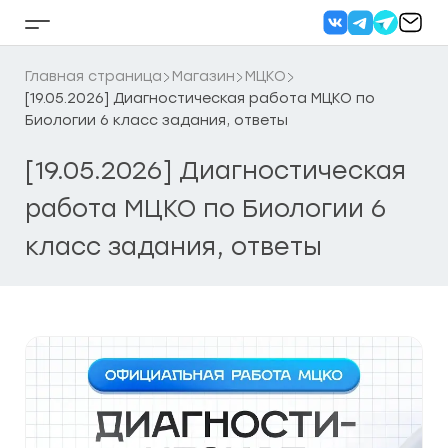
Перейти
к
Кнопка
содержанию
бокового
меню
Главная страница
Магазин
МЦКО
[19.05.2026] Диагностическая работа МЦКО по
Биологии 6 класс задания, ответы
[19.05.2026] Диагностическая
работа МЦКО по Биологии 6
класс задания, ответы