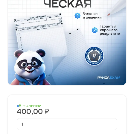
В наличии
400,00
₽
Количество
товара
[19.05.2026]