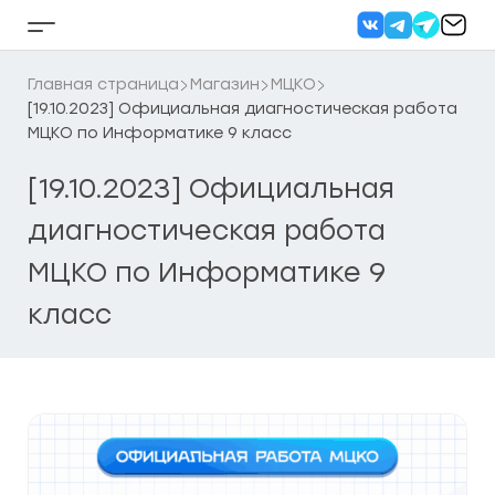
Перейти
к
Кнопка
содержанию
бокового
меню
Главная страница
Магазин
МЦКО
[19.10.2023] Официальная диагностическая работа
МЦКО по Информатике 9 класс
[19.10.2023] Официальная
диагностическая работа
МЦКО по Информатике 9
класс