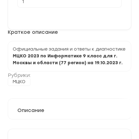
товара
[19.10.2023]
Официальная
В корзину
диагностическая
работа
МЦКО
Краткое описание
по
Информатике
9
класс
Официальные задания и ответы к диагностике
МЦКО 2023 по Информатике 9 класс для г.
Москвы и области (77 регион) на 19.10.2023 г.
Рубрики:
МЦКО
Описание