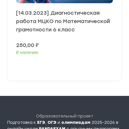
[14.03.2023] Диагностическая
работа МЦКО по Математической
грамотности 6 класс
250,00
₽
В наличии
В корзину
Образовательный проект
Подготовка к
ЕГЭ
,
ОГЭ
и
олимпиадам
2025-2026 в
онлайн школе
PANDAEXAM
c опытными педагогами