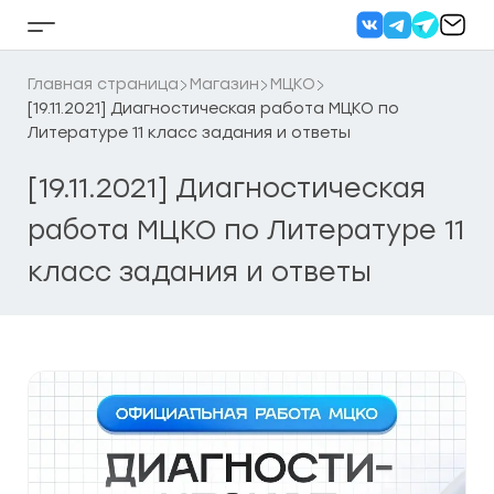
Перейти
к
Кнопка
содержанию
бокового
меню
Главная страница
Магазин
МЦКО
[19.11.2021] Диагностическая работа МЦКО по
Литературе 11 класс задания и ответы
[19.11.2021] Диагностическая
работа МЦКО по Литературе 11
класс задания и ответы