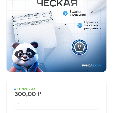
В наличии
300,00
₽
Количество
товара
[19.11.2021]