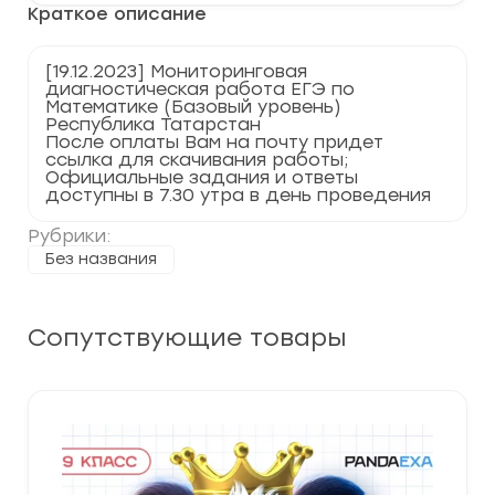
Краткое описание
по
Математике
(Базовый
уровень)
[19.12.2023] Мониторинговая
Республика
диагностическая работа ЕГЭ по
Татарстан
Математике (Базовый уровень)
Республика Татарстан
После оплаты Вам на почту придет
ссылка для скачивания работы;
Официальные задания и ответы
доступны в 7.30 утра в день проведения
Рубрики:
Без названия
Сопутствующие товары