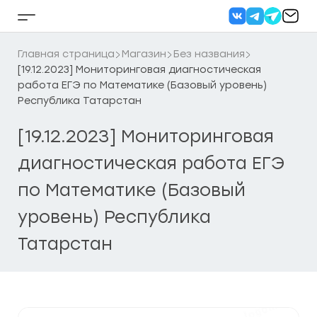
Перейти
к
Кнопка
содержанию
бокового
меню
Главная страница
Магазин
Без названия
[19.12.2023] Мониторинговая диагностическая
работа ЕГЭ по Математике (Базовый уровень)
Республика Татарстан
[19.12.2023] Мониторинговая
диагностическая работа ЕГЭ
по Математике (Базовый
уровень) Республика
Татарстан