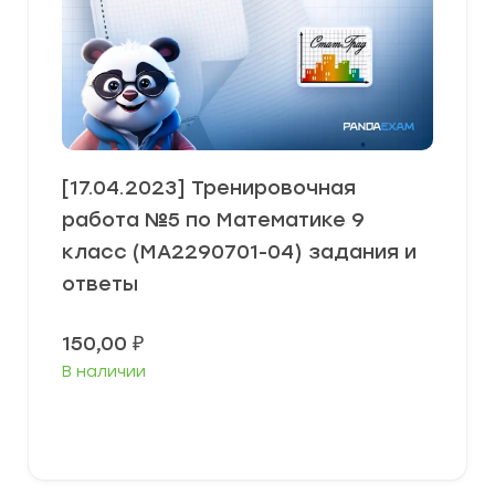
[17.04.2023] Тренировочная
работа №5 по Математике 9
класс (МА2290701-04) задания и
ответы
150,00
₽
В наличии
В корзину