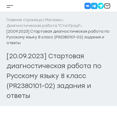
Перейти
к
Кнопка
содержанию
бокового
меню
Главная страница
Магазин
Диагностическая работа "СтатГрад"
[20.09.2023] Стартовая диагностическая работа по
Русскому языку 8 класс (РЯ2380101-02) задания и
ответы
[20.09.2023] Стартовая
диагностическая работа по
Русскому языку 8 класс
(РЯ2380101-02) задания и
ответы