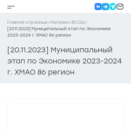
Перейти
к
Кнопка
содержанию
бокового
меню
Главная страница
Магазин
ВСОШ
[20.11.2023] Муниципальный этап по Экономике
2023-2024 г. ХМАО 86 регион
[20.11.2023] Муниципальный
этап по Экономике 2023-2024
г. ХМАО 86 регион