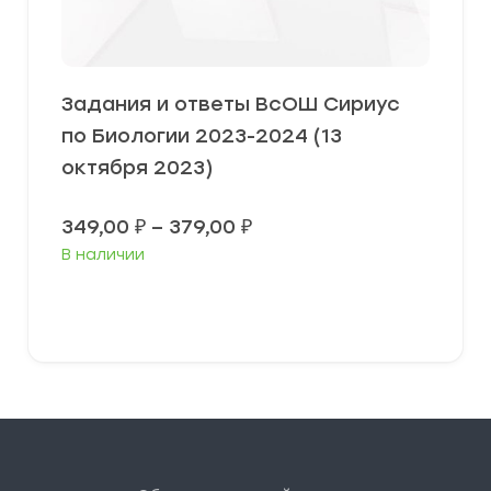
Задания и ответы ВсОШ Сириус
по Биологии 2023-2024 (13
октября 2023)
Диапазон
349,00
₽
–
379,00
₽
цен:
В наличии
349,00 ₽
–
379,00 ₽
Выберите параметры