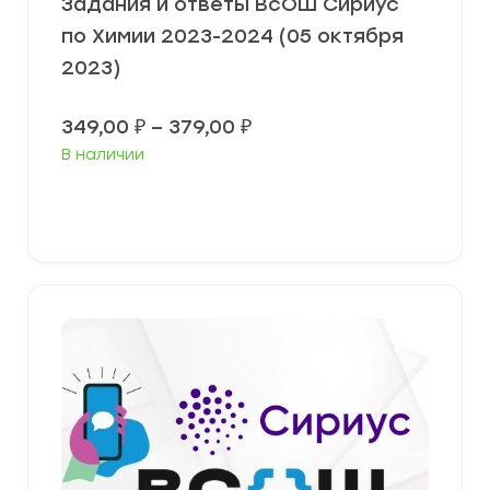
Задания и ответы ВсОШ Сириус
по Химии 2023-2024 (05 октября
2023)
Диапазон
349,00
₽
–
379,00
₽
цен:
В наличии
349,00 ₽
–
379,00 ₽
Выберите параметры