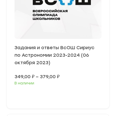
Задания и ответы ВсОШ Сириус
по Астрономии 2023-2024 (06
октября 2023)
Диапазон
349,00
₽
–
379,00
₽
цен:
В наличии
349,00 ₽
–
379,00 ₽
Выберите параметры