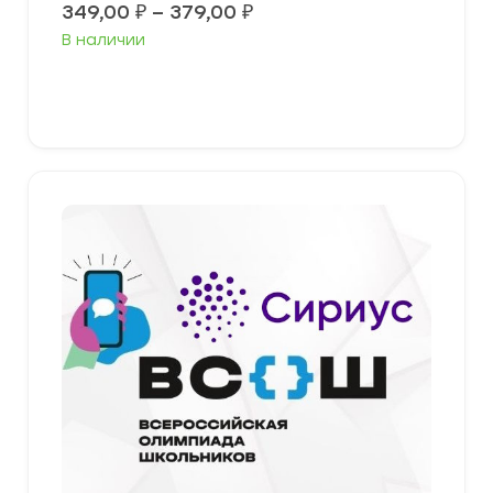
Диапазон
349,00
₽
–
379,00
₽
цен:
В наличии
349,00 ₽
–
379,00 ₽
Выберите параметры