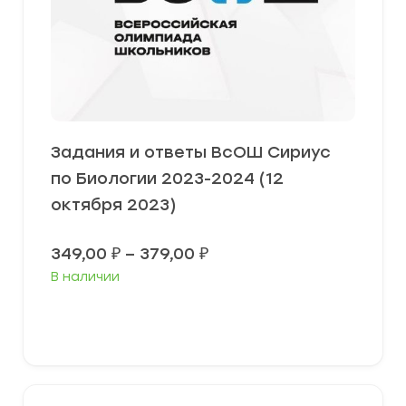
Задания и ответы ВсОШ Сириус
по Биологии 2023-2024 (12
октября 2023)
Диапазон
349,00
₽
–
379,00
₽
цен:
В наличии
349,00 ₽
–
379,00 ₽
Выберите параметры