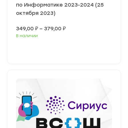
по Информатике 2023-2024 (25
октября 2023)
Диапазон
349,00
₽
–
379,00
₽
цен:
В наличии
349,00 ₽
–
379,00 ₽
Выберите параметры