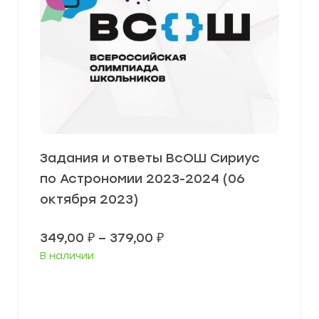
Задания и ответы ВсОШ Сириус
по Астрономии 2023-2024 (06
октября 2023)
Диапазон
349,00
₽
–
379,00
₽
цен:
В наличии
349,00 ₽
–
379,00 ₽
Выберите параметры