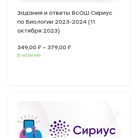
Задания и ответы ВсОШ Сириус
по Биологии 2023-2024 (11
октября 2023)
Диапазон
349,00
₽
–
379,00
₽
цен:
В наличии
349,00 ₽
–
379,00 ₽
Выберите параметры