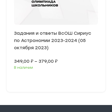
Задания и ответы ВсОШ Сириус
по Астрономии 2023-2024 (05
октября 2023)
Диапазон
349,00
₽
–
379,00
₽
цен:
В наличии
349,00 ₽
–
379,00 ₽
Выберите параметры