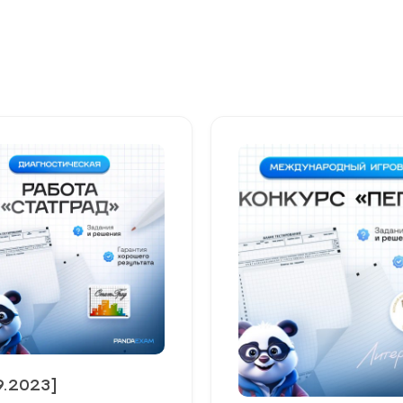
9.2023]