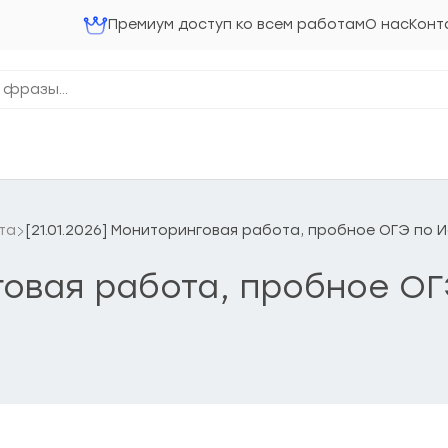
Премиум доступ ко всем работам
О нас
Конт
та
[21.01.2026] Мониторинговая работа, пробное ОГЭ по 
нговая работа, пробное О