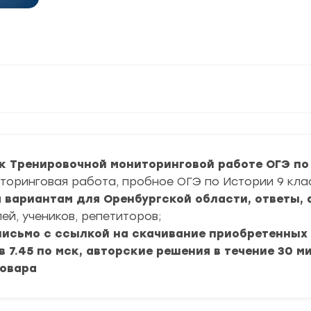
к Тренировочной мониторинговой работе ОГЭ по 
торинговая работа, пробное ОГЭ по Истории 9 кла
ум вариантам для Оренбургской области, ответы,
ей, учеников, репетиторов;
 письмо с ссылкой на скачивание приобретенных
в 7.45 по мск, авторские решения в течение 30 м
товара