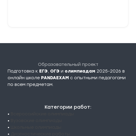
В корзину
Образовательный проект
Подготовка к
ЕГЭ
,
ОГЭ
и
олимпиадам
2025-2026 в
онлайн школе
PANDAEXAM
c опытными педагогами
по всем предметам.
Категории работ:
•
Всероссийские олимпиады
•
Вузовские олимпиады
•
Школьные олимпиады
•
Диагностические работы