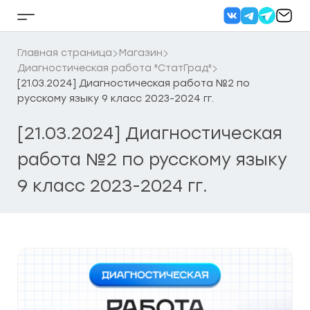
Перейти
к
Кнопка
содержанию
бокового
меню
Главная страница
Магазин
Диагностическая работа "СтатГрад"
[21.03.2024] Диагностическая работа №2 по
русскому языку 9 класс 2023-2024 гг.
[21.03.2024] Диагностическая
работа №2 по русскому языку
9 класс 2023-2024 гг.