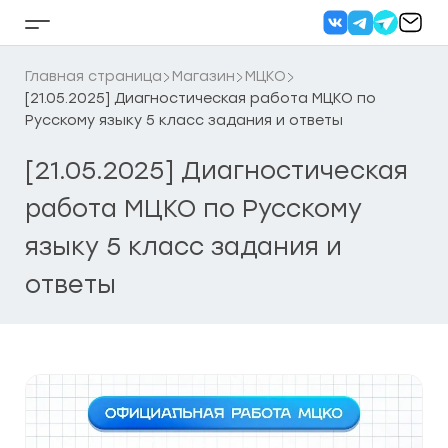
Перейти
к
Кнопка
содержанию
бокового
меню
Главная страница
Магазин
МЦКО
[21.05.2025] Диагностическая работа МЦКО по
Русскому языку 5 класс задания и ответы
[21.05.2025] Диагностическая
работа МЦКО по Русскому
языку 5 класс задания и
ответы