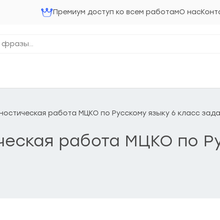
Премиум доступ ко всем работам
О нас
Конт
агностическая работа МЦКО по Русскому языку 6 класс зад
ическая работа МЦКО по Р