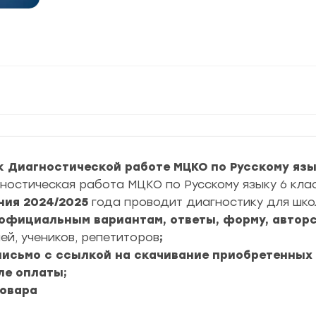
 Диагностической работе МЦКО по Русскому язы
ностическая работа МЦКО по Русскому языку 6 кла
ния
2024/2025
года проводит диагностику для шко
6 официальным вариантам, ответы, форму, авторс
ей, учеников, репетиторов
;
 письмо с ссылкой на скачивание приобретенных
ле оплаты;
товара