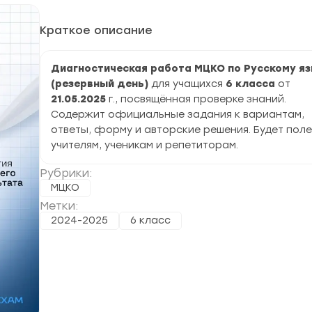
Краткое описание
Диагностическая работа МЦКО по Русскому я
(резервный день)
для учащихся
6 класса
от
21.05.2025
г., посвящённая проверке знаний.
Содержит официальные задания к вариантам,
ответы, форму и авторские решения. Будет пол
учителям, ученикам и репетиторам.
Рубрики:
МЦКО
Метки:
2024-2025
6 класс