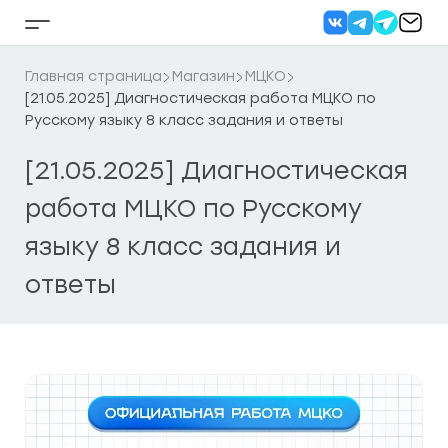
Перейти
к
Кнопка
содержанию
бокового
меню
Главная страница
Магазин
МЦКО
[21.05.2025] Диагностическая работа МЦКО по
Русскому языку 8 класс задания и ответы
[21.05.2025] Диагностическая
работа МЦКО по Русскому
языку 8 класс задания и
ответы