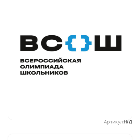
Артикул:
Н/Д