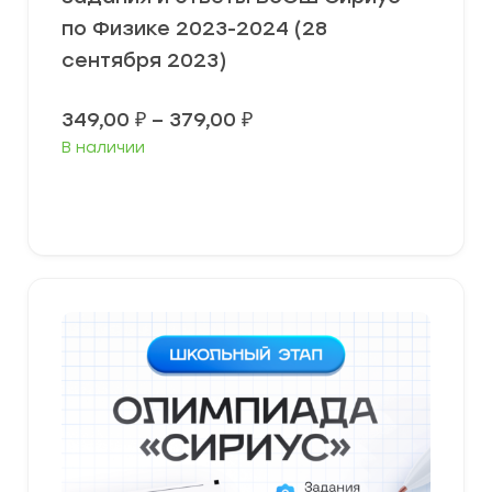
по Физике 2023-2024 (28
сентября 2023)
Диапазон
349,00
₽
–
379,00
₽
цен:
В наличии
349,00 ₽
–
379,00 ₽
Выберите параметры