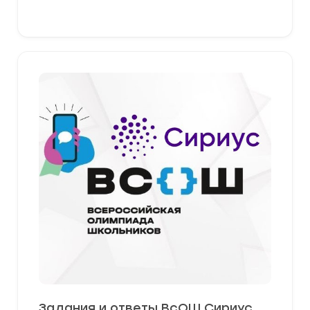
379,00 ₽
Выберите параметры
Задания и ответы ВсОШ Сириус