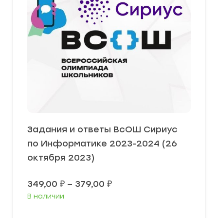
Задания и ответы ВсОШ Сириус
по Информатике 2023-2024 (26
октября 2023)
Диапазон
349,00
₽
–
379,00
₽
цен:
В наличии
349,00 ₽
–