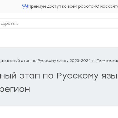
Премиум доступ ко всем работам
О нас
Конт
ниципальный этап по Русскому языку 2023-2024 гг. Тюменска
ьный этап по Русскому язы
 регион