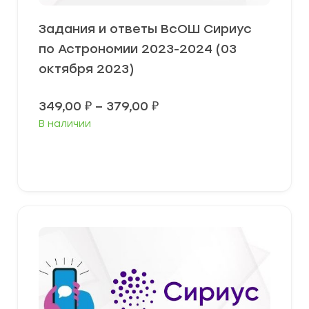
Задания и ответы ВсОШ Сириус
по Астрономии 2023-2024 (03
октября 2023)
Диапазон
349,00
₽
–
379,00
₽
цен:
В наличии
349,00 ₽
–
379,00 ₽
Выберите параметры