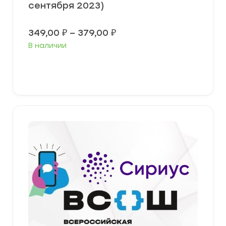
сентября 2023)
Диапазон
349,00
₽
–
379,00
₽
цен:
В наличии
349,00 ₽
–
379,00 ₽
Выберите параметры