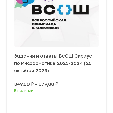
Задания и ответы ВсОШ Сириус
по Информатике 2023-2024 (25
октября 2023)
Диапазон
349,00
₽
–
379,00
₽
цен:
В наличии
349,00 ₽
–
379,00 ₽
Выберите параметры