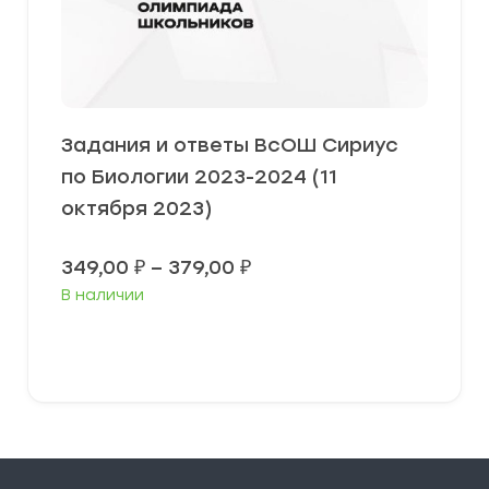
Задания и ответы ВсОШ Сириус
по Биологии 2023-2024 (11
октября 2023)
Диапазон
349,00
₽
–
379,00
₽
цен:
В наличии
349,00 ₽
–
379,00 ₽
Выберите параметры