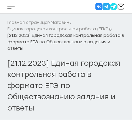
Перейти
к
Кнопка
содержанию
бокового
меню
Главная страница
Магазин
Единая городская контрольная работа (ЕГКР)
[21.12.2023] Единая городская контрольная работа в
формате ЕГЭ по Обществознанию задания и
ответы
[21.12.2023] Единая городская
контрольная работа в
формате ЕГЭ по
Обществознанию задания и
ответы