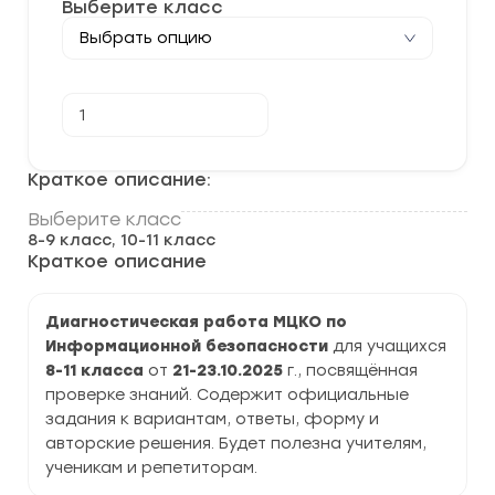
Выберите класс
Количество
В корзину
товара
[21-
23.10.2025]
Диагностическая
Краткое описание:
работа
МЦКО
Выберите класс
по
8-9 класс, 10-11 класс
информационной
безопасности
Краткое описание
8-
11
класс
Диагностическая работа МЦКО по
Информационной безопасности
для учащихся
8-11 класса
от
21-23.10.2025
г., посвящённая
проверке знаний. Содержит официальные
задания к вариантам, ответы, форму и
авторские решения. Будет полезна учителям,
ученикам и репетиторам.