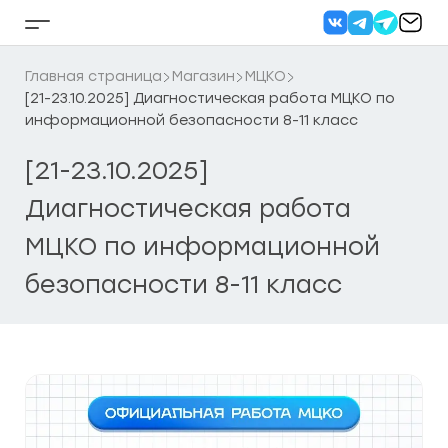
Перейти
к
Кнопка
содержанию
бокового
меню
Главная страница
Магазин
МЦКО
[21-23.10.2025] Диагностическая работа МЦКО по
информационной безопасности 8-11 класс
[21-23.10.2025]
Диагностическая работа
МЦКО по информационной
безопасности 8-11 класс