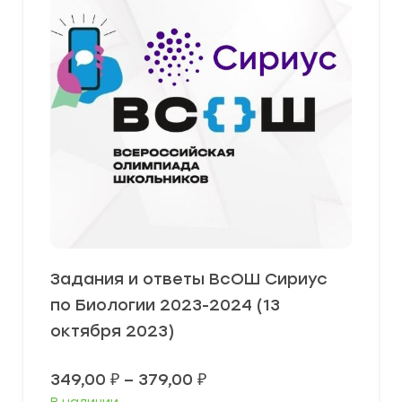
Задания и ответы ВсОШ Сириус
по Биологии 2023-2024 (13
октября 2023)
Диапазон
349,00
₽
–
379,00
₽
цен: