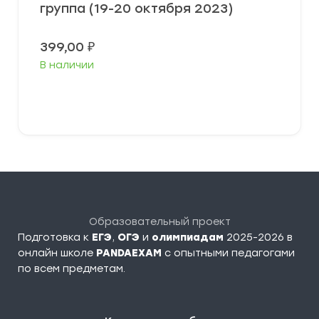
группа (19-20 октября 2023)
399,00
₽
В наличии
Выберите параметры
Образовательный проект
Подготовка к
ЕГЭ
,
ОГЭ
и
олимпиадам
2025-2026 в
онлайн школе
PANDAEXAM
c опытными педагогами
по всем предметам.