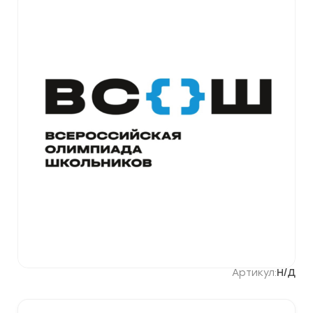
Артикул:
Н/Д