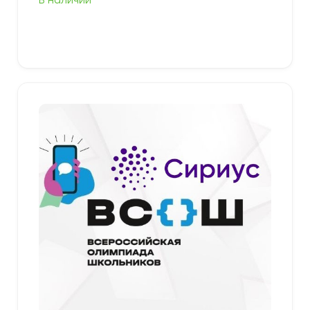
В наличии
349,00 ₽
–
379,00 ₽
Выберите параметры