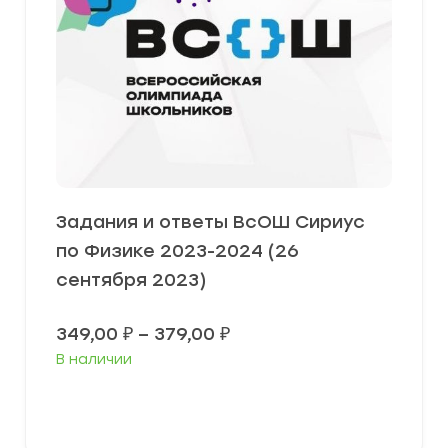
Задания и ответы ВсОШ Сириус
по Физике 2023-2024 (26
сентября 2023)
Диапазон
349,00
₽
–
379,00
₽
цен:
В наличии
349,00 ₽
–
379,00 ₽
Выберите параметры