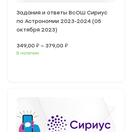
Задания и ответы ВсОШ Сириус
по Астрономии 2023-2024 (05
октября 2023)
Диапазон
349,00
₽
–
379,00
₽
цен:
В наличии
349,00 ₽
–
379,00 ₽
Выберите параметры