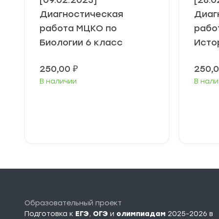
[09.02.2023]
[28.0
Диагностическая
Диаг
работа МЦКО по
рабо
Биологии 6 класс
Исто
250,00
₽
250,
В наличии
В нали
В корзину
Образовательный проект
Подготовка к
ЕГЭ
,
ОГЭ
и
олимпиадам
2025-2026 в