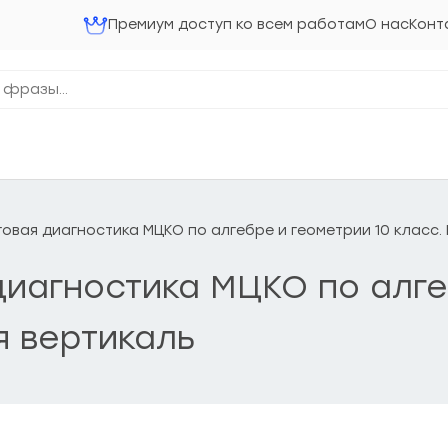
Премиум доступ ко всем работам
О нас
Конт
оговая диагностика МЦКО по алгебре и геометрии 10 класс
 диагностика МЦКО по алге
я вертикаль