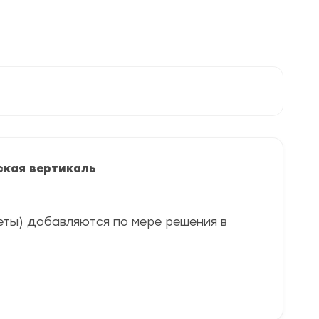
ская вертикаль
еты) добавляются по мере решения в