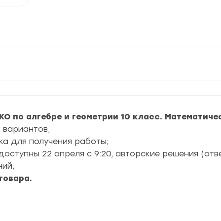
КО по алгебре и геометрии 10 класс. Математиче
 вариантов;
ка для получения работы;
оступны 22 апреля с 9:20, авторские решения (отв
ний;
товара.