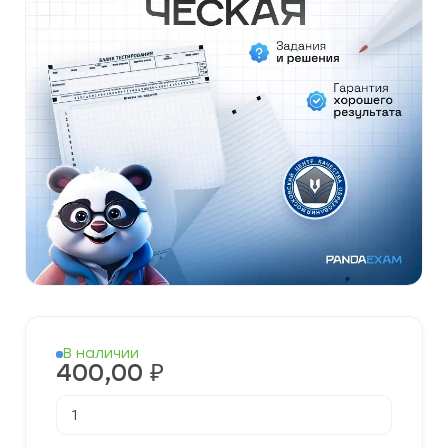
В наличии
400,00
₽
Количество
товара
[22.04.2026]