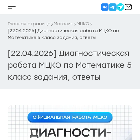
Перейти
к
Кнопка
содержанию
бокового
меню
Главная страница
Магазин
МЦКО
[22.04.2026] Диагностическая работа МЦКО по
Математике 5 класс задания, ответы
[22.04.2026] Диагностическая
работа МЦКО по Математике 5
класс задания, ответы