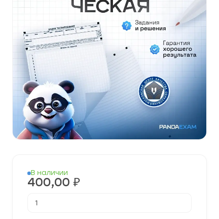
В наличии
400,00
₽
Количество
товара
[22.04.2026]