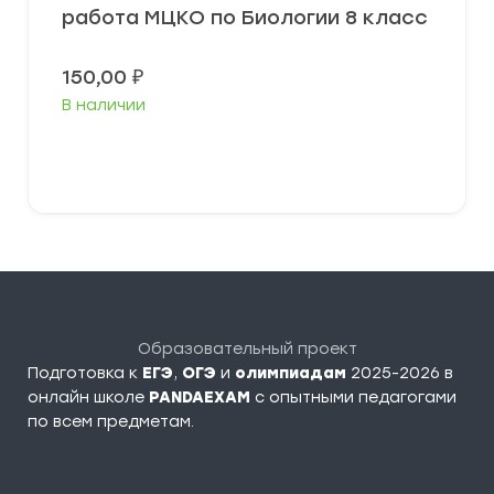
работа МЦКО по Биологии 8 класс
150,00
₽
В наличии
В корзину
Образовательный проект
Подготовка к
ЕГЭ
,
ОГЭ
и
олимпиадам
2025-2026 в
онлайн школе
PANDAEXAM
c опытными педагогами
по всем предметам.