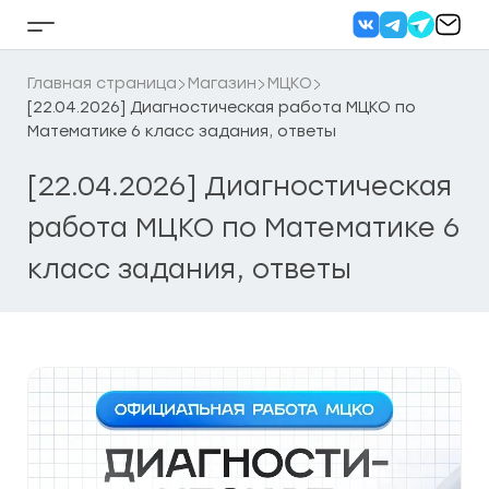
Перейти
к
Кнопка
содержанию
бокового
меню
Главная страница
Магазин
МЦКО
[22.04.2026] Диагностическая работа МЦКО по
Математике 6 класс задания, ответы
[22.04.2026] Диагностическая
работа МЦКО по Математике 6
класс задания, ответы