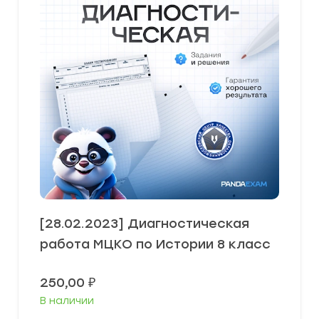
[28.02.2023] Диагностическая
работа МЦКО по Истории 8 класс
250,00
₽
В наличии