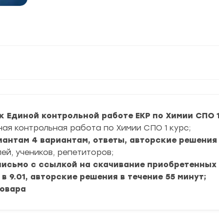
к Единой контрольной работе ЕКР по Химии СПО 1
ная контрольная работа по Химии СПО 1 курс;
риантам 4 вариантам, ответы, авторские решения 
ей, учеников, репетиторов;
 письмо с ссылкой на скачивание приобретенных
в 9.01, авторские решения в течение 55 минут;
товара