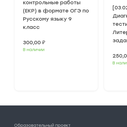
контрольные работы
[03.0
(ЕКР) в формате ОГЭ по
Диаг
Русскому языку 9
тест
класс
Лите
зада
300,00
₽
В наличии
250,
В нали
В корзину
Образовательный проект