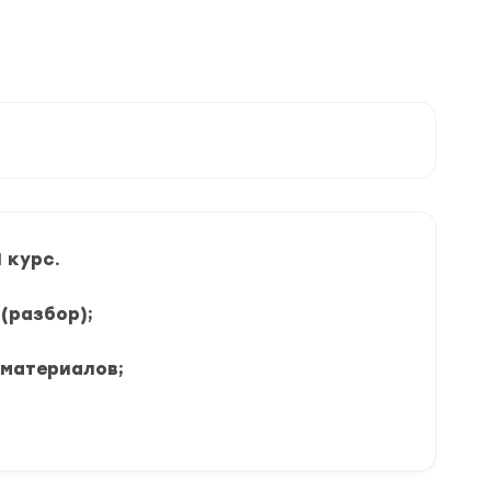
 курс.
(разбор);
 материалов;