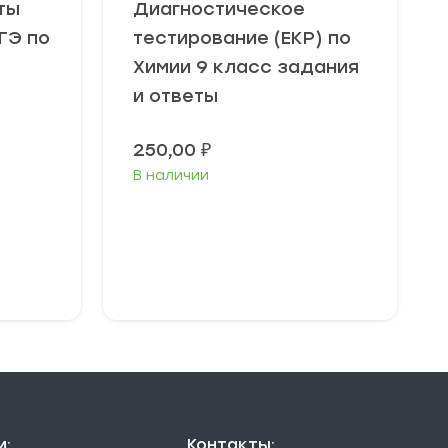
ты
Диагностическое
ГЭ по
тестирование (ЕКР) по
Химии 9 класс задания
и ответы
250,00
₽
В наличии
В корзину
и:
Контакты: