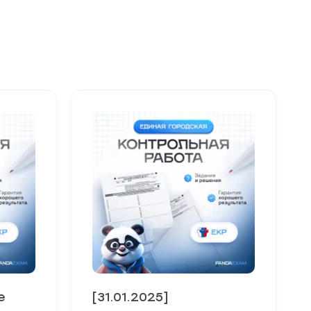
е
[31.01.2025]