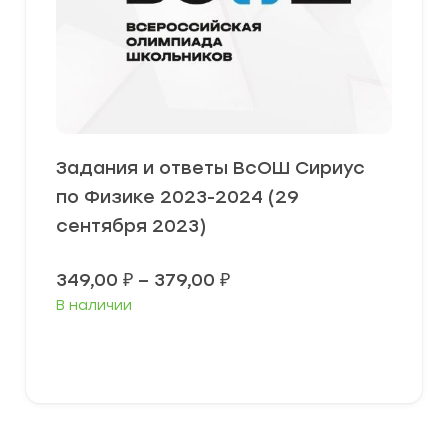
Задания и ответы ВсОШ Сириус
по Физике 2023-2024 (29
сентября 2023)
Диапазон
349,00
₽
–
379,00
₽
цен:
В наличии
349,00 ₽
–
379,00 ₽
Выберите параметры