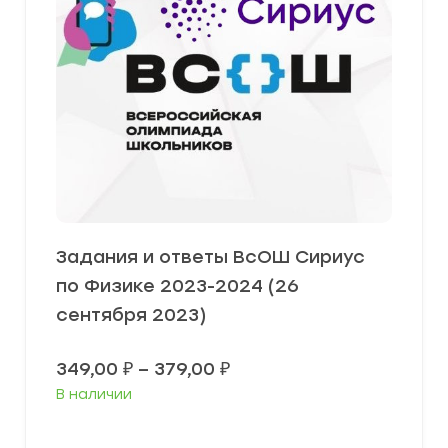
Задания и ответы ВсОШ Сириус
по Физике 2023-2024 (26
сентября 2023)
Диапазон
349,00
₽
–
379,00
₽
цен:
В наличии
349,00 ₽
–
379,00 ₽
Выберите параметры