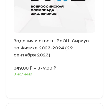
Задания и ответы ВсОШ Сириус
по Физике 2023-2024 (29
сентября 2023)
Диапазон
349,00
₽
–
379,00
₽
цен:
В наличии
349,00 ₽
–
379,00 ₽
Выберите параметры