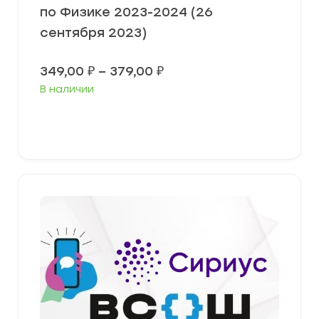
по Физике 2023-2024 (26
сентября 2023)
Диапазон
349,00
₽
–
379,00
₽
цен:
В наличии
349,00 ₽
–
379,00 ₽
Выберите параметры