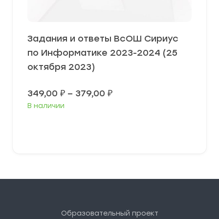
Задания и ответы ВсОШ Сириус
по Информатике 2023-2024 (25
октября 2023)
Диапазон
349,00
₽
–
379,00
₽
цен:
В наличии
349,00 ₽
–
379,00 ₽
Выберите параметры
Образовательный проект