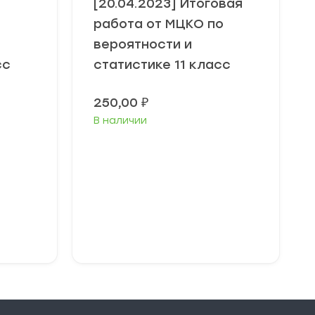
[20.04.2023] Итоговая
работа от МЦКО по
вероятности и
сс
статистике 11 класс
250,00
₽
В наличии
В корзину