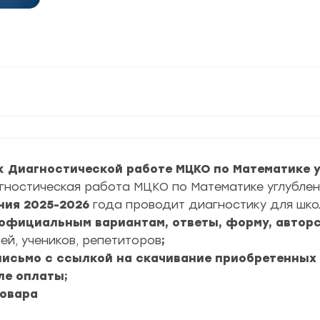
 Диагностической работе МЦКО по Математике уг
ностическая работа МЦКО по Математике углубленн
ния
2025-2026
года проводит диагностику для шко
4 официальным вариантам, ответы, форму, авторс
ей, учеников, репетиторов
;
 письмо с ссылкой на скачивание приобретенных
ле оплаты;
товара