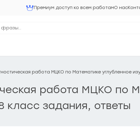
Премиум доступ ко всем работам
О нас
Конт
агностическая работа МЦКО по Математике углубленное изу
ическая работа МЦКО по 
8 класс задания, ответы