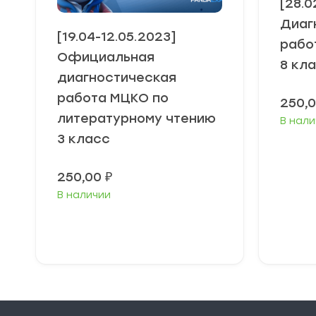
[28.0
Диаг
[19.04-12.05.2023]
рабо
Официальная
8 кл
диагностическая
работа МЦКО по
250,
литературному чтению
В нали
3 класс
250,00
₽
В наличии
В корзину