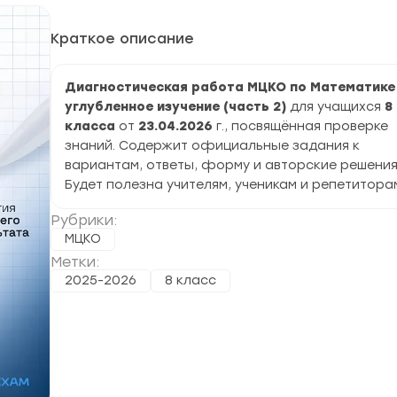
Краткое описание
Диагностическая работа МЦКО по Математике
углубленное изучение (часть 2)
для учащихся
8
класса
от
23.04.2026
г., посвящённая проверке
знаний. Содержит официальные задания к
вариантам, ответы, форму и авторские решения
Будет полезна учителям, ученикам и репетитора
Рубрики:
МЦКО
Метки:
2025-2026
8 класс