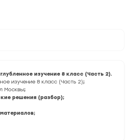
лубленное изучение 8 класс (Часть 2).
ое изучение 8 класс (Часть 2)
;
л Москвы
;
кие решения (разбор);
 материалов;