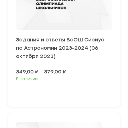
Задания и ответы ВсОШ Сириус
по Астрономии 2023-2024 (06
октября 2023)
Диапазон
349,00
₽
–
379,00
₽
цен:
В наличии
349,00 ₽
–
379,00 ₽
Выберите параметры