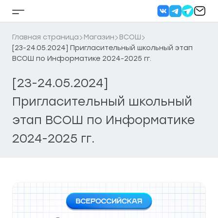
Перейти
к
Кнопка
содержанию
бокового
меню
Главная страница
Магазин
ВСОШ
[23-24.05.2024] Пригласительный школьный этап
ВСОШ по Информатике 2024-2025 гг.
[23-24.05.2024]
Пригласительный школьный
этап ВСОШ по Информатике
2024-2025 гг.