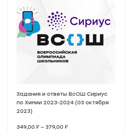
Задания и ответы ВсОШ Сириус
по Химии 2023-2024 (03 октября
2023)
Диапазон
349,00
₽
–
379,00
₽
цен: