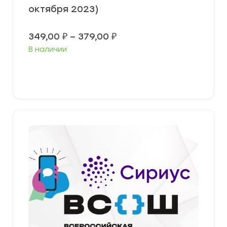
октября 2023)
Диапазон
349,00
₽
–
379,00
₽
цен:
В наличии
349,00 ₽
–
379,00 ₽
Выберите параметры