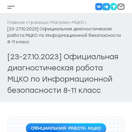
Перейти
к
Кнопка
содержанию
бокового
меню
Главная страница
Магазин
МЦКО
[23-27.10.2023] Официальная диагностическая
работа МЦКО по Информационной безопасности
8-11 класс
[23-27.10.2023] Официальная
диагностическая работа
МЦКО по Информационной
безопасности 8-11 класс