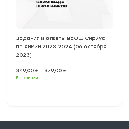
Задания и ответы ВсОШ Сириус
по Химии 2023-2024 (06 октября
2023)
Диапазон
349,00
₽
–
379,00
₽
цен:
В наличии
349,00 ₽
–
379,00 ₽
Выберите параметры