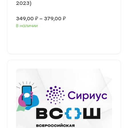
2023)
Диапазон
349,00
₽
–
379,00
₽
цен:
В наличии
349,00 ₽
–
379,00 ₽
Выберите параметры