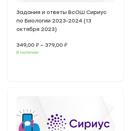
Задания и ответы ВсОШ Сириус
по Биологии 2023-2024 (13
октября 2023)
Диапазон
349,00
₽
–
379,00
₽
цен:
В наличии
349,00 ₽
–
379,00 ₽
Выберите параметры