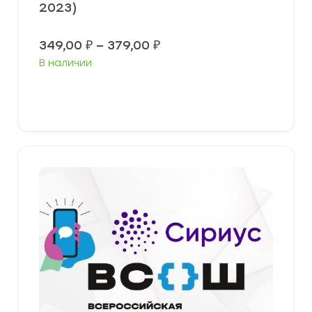
2023)
Диапазон
349,00
₽
–
379,00
₽
цен:
В наличии
349,00 ₽
–
379,00 ₽
Выберите параметры