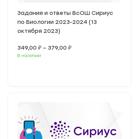
Задания и ответы ВсОШ Сириус
по Биологии 2023-2024 (13
октября 2023)
Диапазон
349,00
₽
–
379,00
₽
цен:
В наличии
349,00 ₽
–
379,00 ₽
Выберите параметры