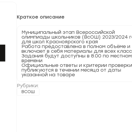
Краткое описание
Муниципальный этап Всероссийской
олимпиады школьников (ВсОШ) 2023/2024 
для школ Красноярского края
Работа предоставлена в полном объёме и
включает в себя материалы для всех клас
Задания будут доступны в 8.00 по местном
времени
Официальные ответы и критерии проверк
публикуются в течении месяца от даты
указанной на товаре
Рубрики:
ВСОШ