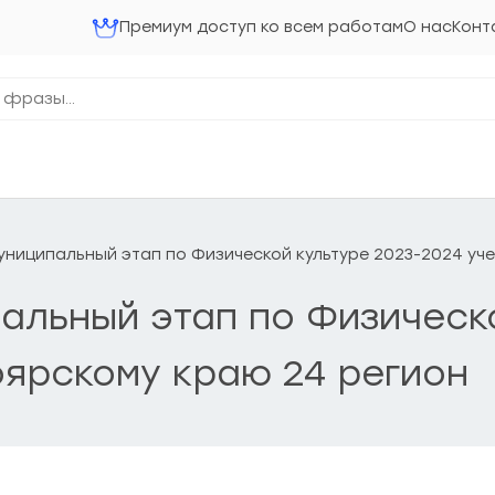
Премиум доступ ко всем работам
О нас
Конт
 Муниципальный этап по Физической культуре 2023-2024 у
ипальный этап по Физическ
оярскому краю 24 регион