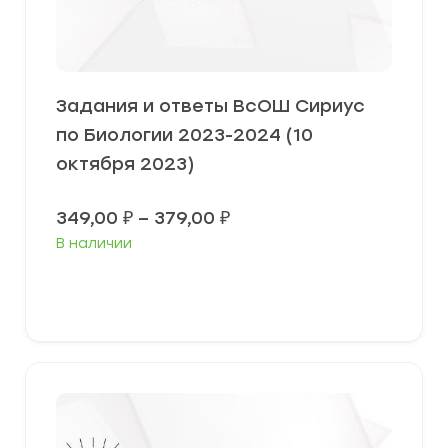
Задания и ответы ВсОШ Сириус
по Биологии 2023-2024 (10
октября 2023)
Диапазон
349,00
₽
–
379,00
₽
цен:
В наличии
349,00 ₽
–
379,00 ₽
Выберите параметры