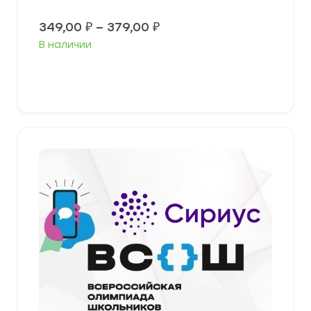
Диапазон
349,00
₽
–
379,00
₽
цен:
В наличии
349,00 ₽
–
379,00 ₽
Выберите параметры