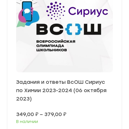
Задания и ответы ВсОШ Сириус
по Химии 2023-2024 (06 октября
2023)
Диапазон
349,00
₽
–
379,00
₽
цен:
В наличии
349,00 ₽