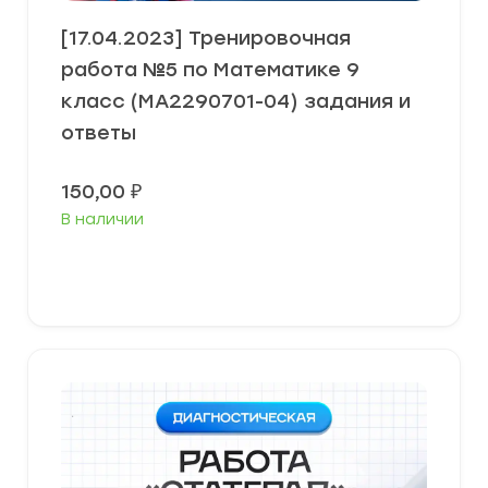
[17.04.2023] Тренировочная
работа №5 по Математике 9
класс (МА2290701-04) задания и
ответы
150,00
₽
В наличии
В корзину