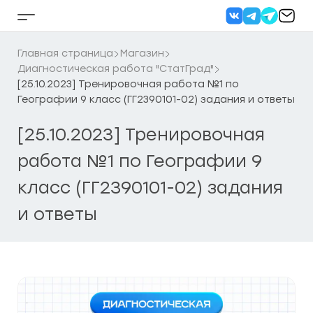
Перейти
к
Кнопка
содержанию
бокового
меню
Главная страница
Магазин
Диагностическая работа "СтатГрад"
[25.10.2023] Тренировочная работа №1 по
Географии 9 класс (ГГ2390101-02) задания и ответы
[25.10.2023] Тренировочная
работа №1 по Географии 9
класс (ГГ2390101-02) задания
и ответы