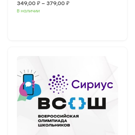
Диапазон
349,00
₽
–
379,00
₽
цен:
В наличии
349,00 ₽
–
379,00 ₽
Выберите параметры