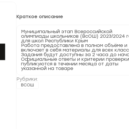
Краткое описание
Муниципальный этап Всероссийской
олимпиады школьников (ВсОШ) 2023/2024 
для школ Республики Крым
Работа предоставлена в полном объёме и
включает в себя материалы для всех клас
Задания будут доступны за 2 часа до нач
Официальные ответы и критерии проверк
публикуются в течении месяца от даты
указанной на товаре
Рубрики:
ВСОШ