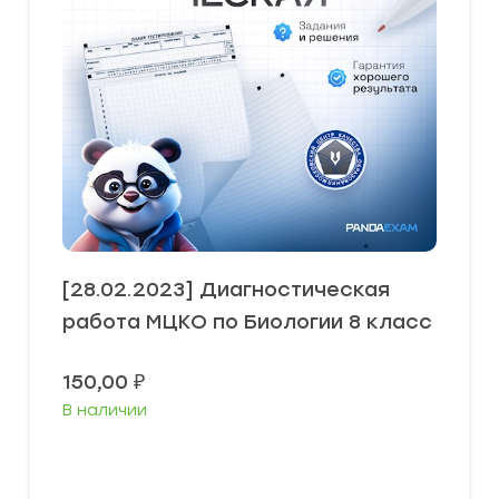
[28.02.2023] Диагностическая
работа МЦКО по Биологии 8 класс
150,00
₽
В наличии
В корзину