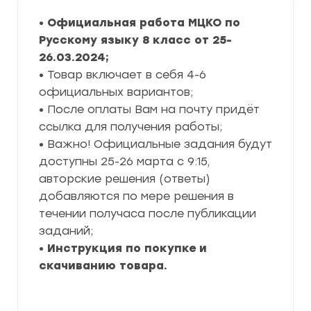
•
Официальная работа МЦКО по
Русскому
языку
8 класс от
25-
26.03.2024
;
• Товар включает в себя 4-6
официальных вариантов;
• После оплаты Вам на почту придёт
ссылка для получения работы;
• Важно! Официальные задания будут
доступны 25-26 марта с 9:15,
авторские решения (ответы)
добавляются по мере решения в
течении получаса после публикации
заданий;
•
Инструкция по покупке и
скачиванию товара.