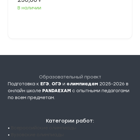
250,00
₽
В наличии
В корзину
Образовательный проект
Подготовка к
ЕГЭ
,
ОГЭ
и
олимпиадам
2025-2026 в
онлайн школе
PANDAEXAM
c опытными педагогами
по всем предметам.
Категории работ:
•
Всероссийские олимпиады
•
Вузовские олимпиады