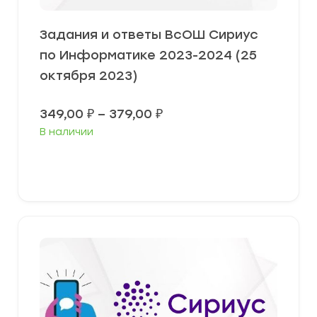
Задания и ответы ВсОШ Сириус
по Информатике 2023-2024 (25
октября 2023)
Диапазон
349,00
₽
–
379,00
₽
цен:
В наличии
349,00 ₽
–
379,00 ₽
Выберите параметры