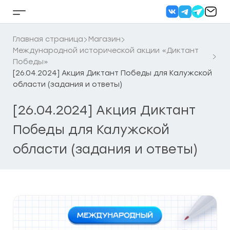
Перейти
к
Кнопка
содержанию
бокового
меню
Главная страница
Магазин
Международной исторической акции «Диктант
Победы»
[26.04.2024] Акция Диктант Победы для Калужской
области (задания и ответы)
[26.04.2024] Акция Диктант
Победы для Калужской
области (задания и ответы)