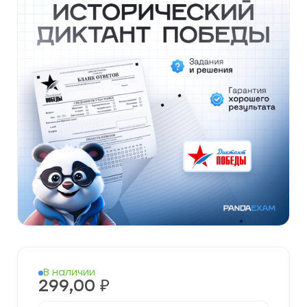
В наличии
299,00
₽
Количество