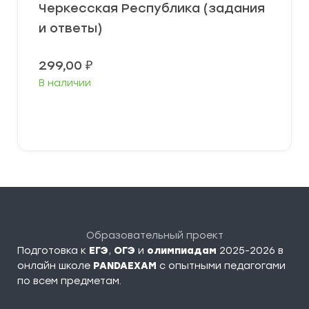
Черкесская Республика (задания
и ответы)
299,00
₽
В наличии
В корзину
Образовательный проект
Подготовка к
ЕГЭ
,
ОГЭ
и
олимпиадам
2025-2026 в
онлайн школе
PANDAEXAM
c опытными педагогами
по всем предметам.