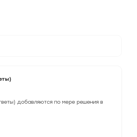
еты)
тветы) добавляются по мере решения в