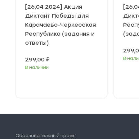
[26.04.2024] Акция
[26.
Диктант Победы для
Дикт
Карачаево-Черкесская
Респ
Республика (задания и
(зад
ответы)
299,
В нали
299,00
₽
В наличии
В корзину
Образовательный проект