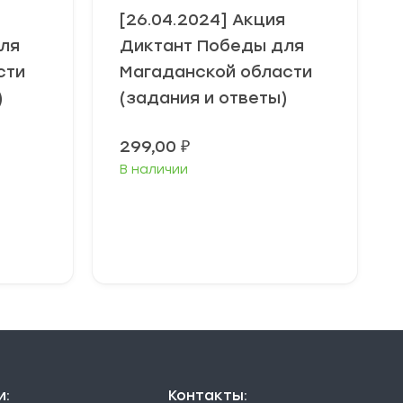
я
[26.04.2024] Акция
ля
Диктант Победы для
сти
Магаданской области
)
(задания и ответы)
299,00
₽
В наличии
В корзину
и:
Контакты: