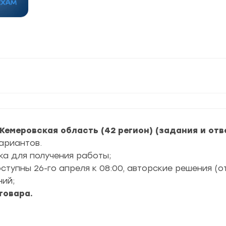
 Кемеровская область (42 регион) (задания и отв
ариантов.
ка для получения работы;
упны 26-го апреля к 08:00, авторские решения (о
ний;
товара.