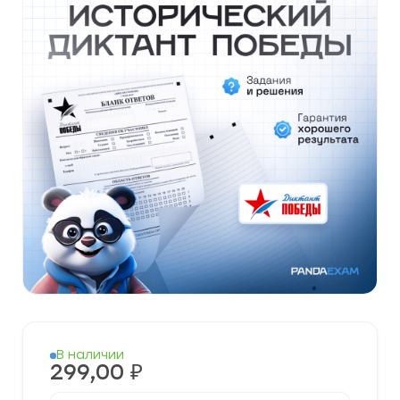
В наличии
299,00
₽
Количество