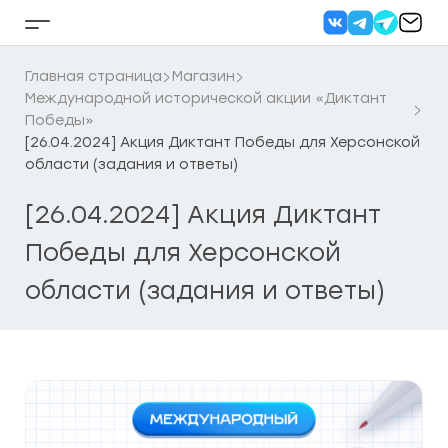
Перейти
к
Кнопка
содержанию
бокового
меню
Главная страница
Магазин
Международной исторической акции «Диктант
Победы»
[26.04.2024] Акция Диктант Победы для Херсонской
области (задания и ответы)
[26.04.2024] Акция Диктант
Победы для Херсонской
области (задания и ответы)