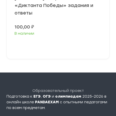
«Диктанта Победы» задания и
ответы
100,00
₽
В наличии
В корзину
Образовательный проект
Подготовка к
ЕГЭ
,
ОГЭ
и
олимпиадам
2025-2026 в
онлайн школе
PANDAEXAM
c опытными педагогами
по всем предметам.