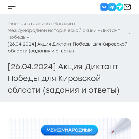
Перейти
к
Кнопка
содержанию
бокового
меню
Главная страница
Магазин
Международной исторической акции «Диктант
Победы»
[26.04.2024] Акция Диктант Победы для Кировской
области (задания и ответы)
[26.04.2024] Акция Диктант
Победы для Кировской
области (задания и ответы)