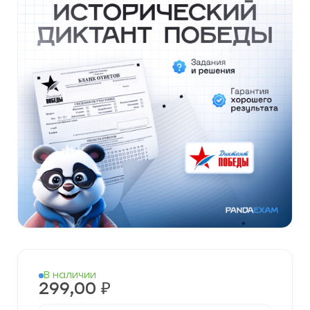
В наличии
299,00
₽
Количество