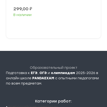
299,00
₽
В наличии
В корзину
Образовательный проект
Подготовка к
ЕГЭ
,
ОГЭ
и
олимпиадам
2025-2026 в
онлайн школе
PANDAEXAM
c опытными педагогами
по всем предметам.
Категории работ:
•
Всероссийские олимпиады