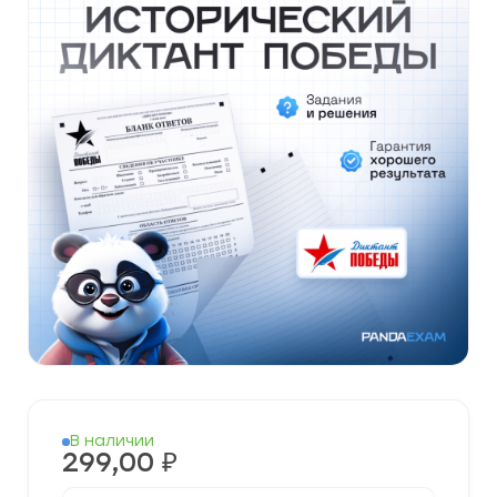
В наличии
299,00
₽
Количество