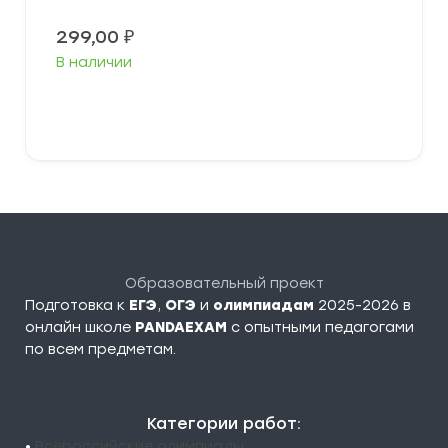
299,00
₽
В наличии
В корзину
Образовательный проект
Подготовка к
ЕГЭ
,
ОГЭ
и
олимпиадам
2025-2026 в
онлайн школе
PANDAEXAM
c опытными педагогами
по всем предметам.
Категории работ:
•
Всероссийские олимпиады