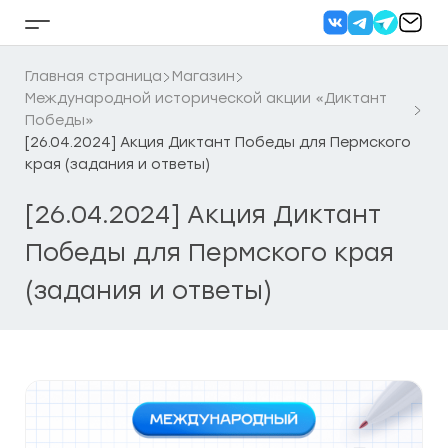
Перейти
к
Кнопка
содержанию
бокового
меню
Главная страница
Магазин
Международной исторической акции «Диктант
Победы»
[26.04.2024] Акция Диктант Победы для Пермского
края (задания и ответы)
[26.04.2024] Акция Диктант
Победы для Пермского края
(задания и ответы)