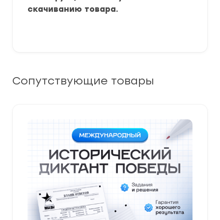
скачиванию товара.
Сопутствующие товары