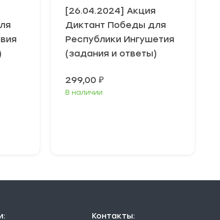
я
[26.04.2024] Акция
ля
Диктант Победы для
вия
Республики Ингушетия
)
(задания и ответы)
299,00
₽
В наличии
В корзину
и:
Контакты: