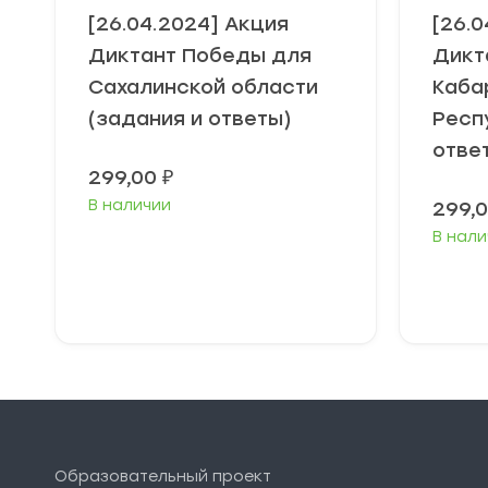
[26.04.2024] Акция
[26.
Диктант Победы для
Дикт
Сахалинской области
Каба
(задания и ответы)
Респ
отве
299,00
₽
В наличии
299,
В нали
В корзину
Образовательный проект