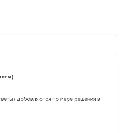
веты)
тветы) добавляются по мере решения в