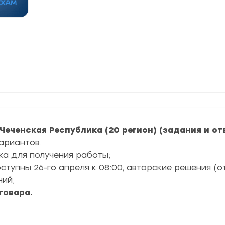
 Чеченская Республика (20 регион) (задания и от
ариантов.
ка для получения работы;
упны 26-го апреля к 08:00, авторские решения (о
ний;
товара.