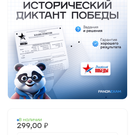
В наличии
299,00
₽
Количество