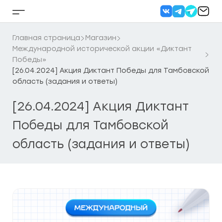
Перейти
к
Кнопка
содержанию
бокового
меню
Главная страница
Магазин
Международной исторической акции «Диктант
Победы»
[26.04.2024] Акция Диктант Победы для Тамбовской
область (задания и ответы)
[26.04.2024] Акция Диктант
Победы для Тамбовской
область (задания и ответы)