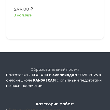
299,00
₽
В наличии
В корзину
Образовательный проект
Подготовка к
ЕГЭ
,
ОГЭ
и
олимпиадам
2025-2026 в
онлайн школе
PANDAEXAM
c опытными педагогами
по всем предметам.
Категории работ:
•
Всероссийские олимпиады