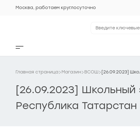
Перейти
к
Москва, работаем круглосуточно
содержанию
Введите
ключевые
фразы...
Кнопка
бокового
меню
Главная страница
Магазин
ВСОШ
[26.09.2023] Шк
[26.09.2023] Школьный
Республика Татарстан