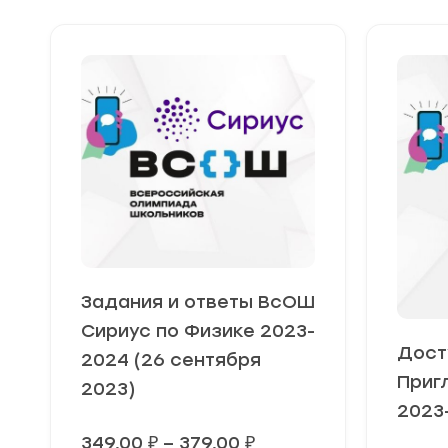
Задания и ответы ВсОШ
Сириус по Физике 2023-
Дост
2024 (26 сентября
Приг
2023)
2023-
Диапазон
349,00
₽
–
379,00
₽