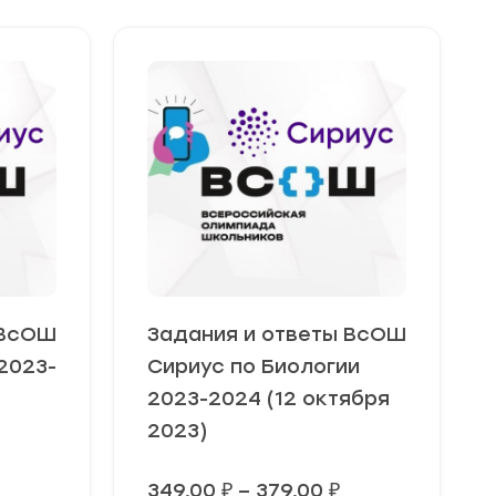
 ВсОШ
Задания и ответы ВсОШ
2023-
Сириус по Биологии
2023-2024 (12 октября
2023)
Диапазон
Диапазон
349,00
₽
–
379,00
₽