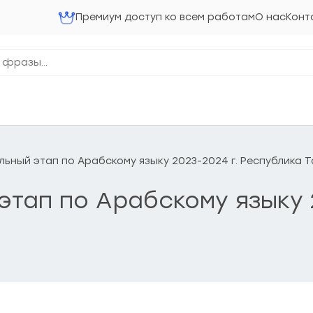
Премиум доступ ко всем работам
О нас
Конт
ольный этап по Арабскому языку 2023-2024 г. Республика 
 этап по Арабскому языку 