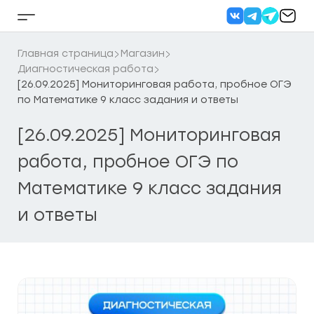
Перейти
к
Кнопка
содержанию
бокового
меню
Главная страница
Магазин
Диагностическая работа
[26.09.2025] Мониторинговая работа, пробное ОГЭ
по Математике 9 класс задания и ответы
[26.09.2025] Мониторинговая
работа, пробное ОГЭ по
Математике 9 класс задания
и ответы