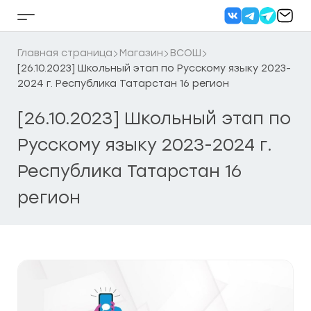
Перейти
к
Кнопка
содержанию
бокового
меню
Главная страница
Магазин
ВСОШ
[26.10.2023] Школьный этап по Русскому языку 2023-
2024 г. Республика Татарстан 16 регион
[26.10.2023] Школьный этап по
Русскому языку 2023-2024 г.
Республика Татарстан 16
регион