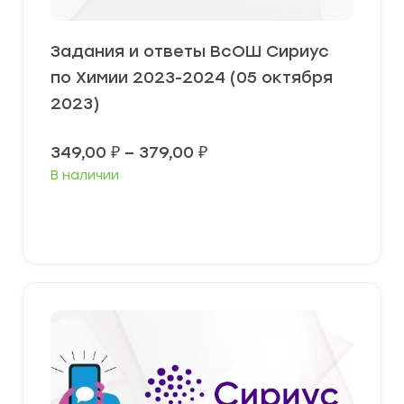
Задания и ответы ВсОШ Сириус
по Химии 2023-2024 (05 октября
2023)
Диапазон
349,00
₽
–
379,00
₽
цен:
В наличии
349,00 ₽
–
379,00 ₽
Выберите параметры