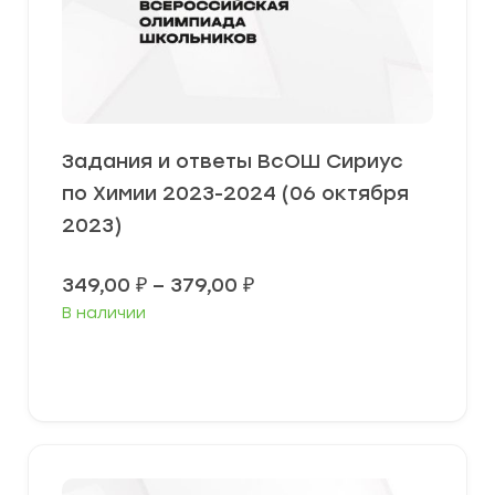
Задания и ответы ВсОШ Сириус
по Химии 2023-2024 (06 октября
2023)
Диапазон
349,00
₽
–
379,00
₽
цен:
В наличии
349,00 ₽
–
379,00 ₽
Выберите параметры