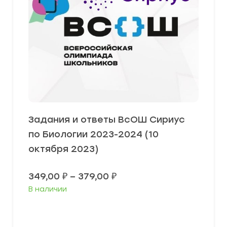
Задания и ответы ВсОШ Сириус
по Биологии 2023-2024 (10
октября 2023)
Диапазон
349,00
₽
–
379,00
₽
цен:
В наличии
349,00 ₽
–
379,00 ₽
Выберите параметры