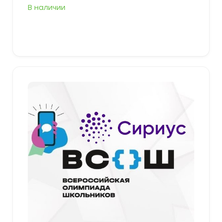
цен:
В наличии
349,00 ₽
–
379,00 ₽
Выберите параметры