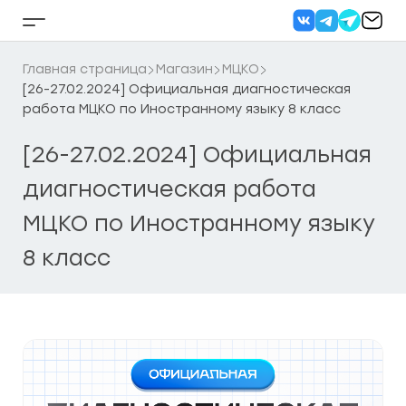
Перейти
к
Кнопка
содержанию
бокового
меню
Главная страница
Магазин
МЦКО
[26-27.02.2024] Официальная диагностическая
работа МЦКО по Иностранному языку 8 класс
[26-27.02.2024] Официальная
диагностическая работа
МЦКО по Иностранному языку
8 класс