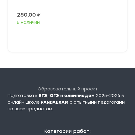
250,00
₽
В наличии
В корзину
Образовательный проект
Подготовка к
ЕГЭ
,
ОГЭ
и
олимпиадам
2025-2026 в
онлайн школе
PANDAEXAM
c опытными педагогами
по всем предметам.
Категории работ: