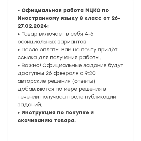
•
Официальная работа МЦКО по
Иностранному языку
8 класс от 26-
27.02.2024;
• Товар включает в себя 4-6
официальных вариантов;
• После оплаты Вам на почту придёт
ссылка для получения работы;
• Важно! Официальные задания будут
доступны 26 февраля с 9:20,
авторские решения (ответы)
добавляются по мере решения в
течении получаса после публикации
заданий;
•
Инструкция по покупке и
скачиванию товара.